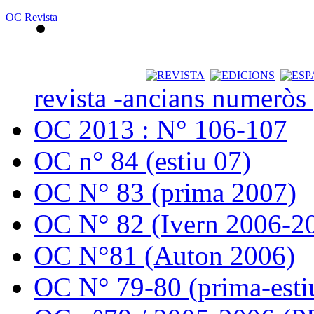
OC Revista
revista -ancians numeròs
OC 2013 : N° 106-107
OC n° 84 (estiu 07)
OC N° 83 (prima 2007)
OC N° 82 (Ivern 2006-2
OC N°81 (Auton 2006)
OC N° 79-80 (prima-esti