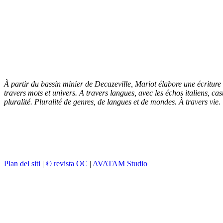
À partir du bassin minier de Decazeville, Mariot élabore une écriture
travers mots et univers. A travers langues, avec les échos italiens, cas
pluralité. Pluralité de genres, de langues et de mondes. À travers vie.
Plan del siti
|
© revista OC
|
AVATAM Studio