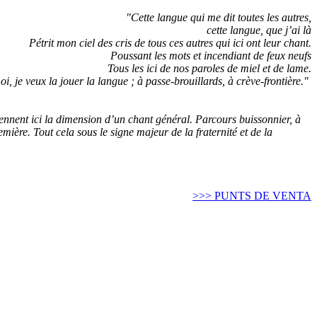
"Cette langue qui me dit toutes les autres,
cette langue, que j’ai là
Pétrit mon ciel des cris de tous ces autres qui ici ont leur chant.
Poussant les mots et incendiant de feux neufs
Tous les ici de nos paroles de miel et de lame.
oi, je veux la jouer la langue ; à passe-brouillards, à crève-frontière."
rennent ici la dimension d’un chant général. Parcours buissonnier, à
emière. Tout cela sous le signe majeur de la fraternité et de la
>>> PUNTS DE VENTA