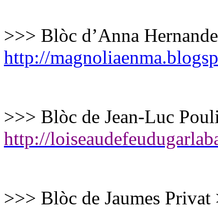
>>> Blòc d’Anna Hernande
http://magnoliaenma.blogs
>>> Blòc de Jean-Luc Poul
http://loiseaudefeudugarla
>>> Blòc de Jaumes Privat