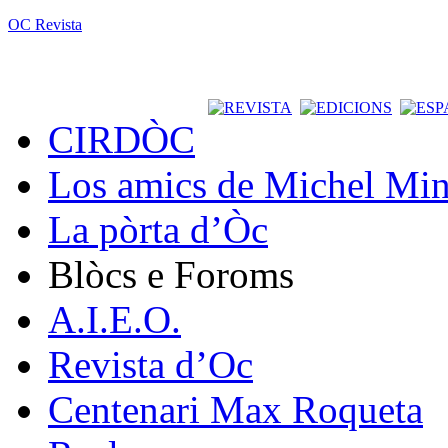
OC Revista
CIRDÒC
Los amics de Michel Min
La pòrta d’Òc
Blòcs e Foroms
A.I.E.O.
Revista d’Oc
Centenari Max Roqueta