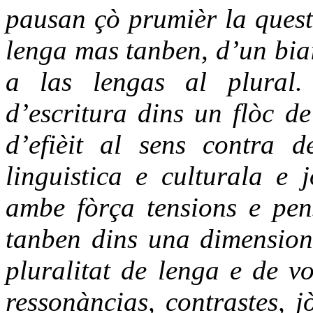
pausan çò prumièr la quest
lenga mas tanben, d’un biai
a las lengas al plural.
d’escritura dins un flòc de
d’efièit al sens contra d
linguistica e culturala e
ambe fòrça tensions e pen
tanben dins una dimension
pluralitat de lenga e de vo
ressonàncias, contrastes, 