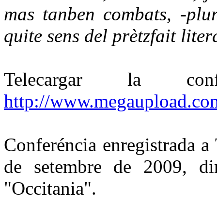
mas tanben combats, -plura
quite sens del prètzfait liter
Telecargar la c
http://www.megaupload.
Conferéncia enregistrada a
de setembre de 2009, din
"Occitania".