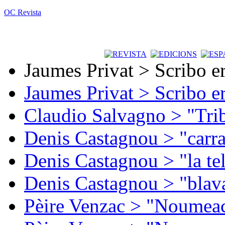
OC Revista
Jaumes Privat > Scribo e
Jaumes Privat > Scribo e
Claudio Salvagno > "Tri
Denis Castagnou > "carra
Denis Castagnou > "la te
Denis Castagnou > "blava
Pèire Venzac > "Noumeac