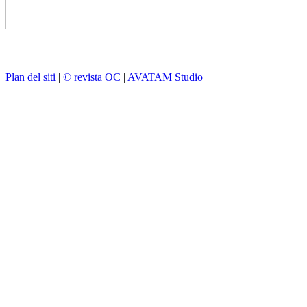
Plan del siti
|
© revista OC
|
AVATAM Studio