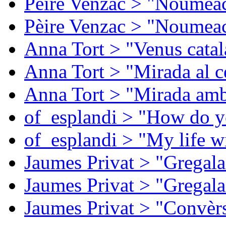
Pèire Venzac > "Noumeac
Pèire Venzac > "Noumeac
Anna Tort > "Venus catal
Anna Tort > "Mirada al ce
Anna Tort > "Mirada amb
of_esplandi > "How do y
of_esplandi > "My life w
Jaumes Privat > "Gregala
Jaumes Privat > "Gregala
Jaumes Privat > "Convèrs