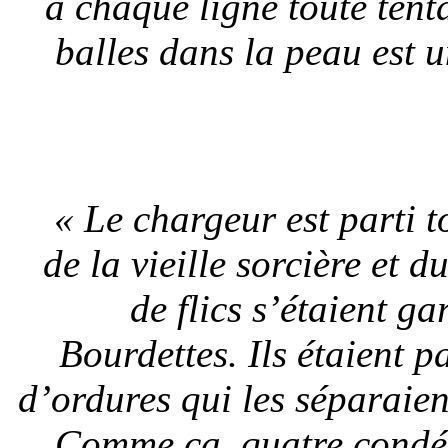
à chaque ligne toute ten
balles dans la peau est 
« Le chargeur est parti t
de la vieille sorcière et 
de flics s’étaient g
Bourdettes. Ils étaient p
d’ordures qui les séparaie
Comme ça, quatre condés 