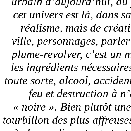
urbain d’aujourd’hui, au 
cet univers est là, dans s
réalisme, mais de créat
ville, personnages, parler
plume-revolver, c’est un 
les ingrédients nécessair
toute sorte, alcool, acciden
feu et destruction à n
« noire ». Bien plutôt une
tourbillon des plus affreuses