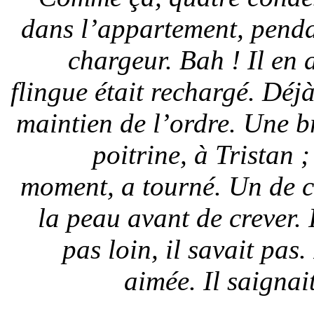
dans l’appartement, penda
chargeur. Bah ! Il en 
flingue était rechargé. Déjà
maintien de l’ordre. Une br
poitrine, à Tristan ;
moment, a tourné. Un de ce
la peau avant de crever. 
pas loin, il savait pas
aimée. Il saignai