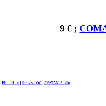
9 € ;
COMA
Plan del siti
|
© revista OC
|
AVATAM Studio