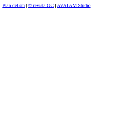
Plan del siti
|
© revista OC
|
AVATAM Studio