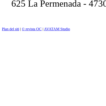
625 La Permenada - 473
Plan del siti
|
© revista OC
|
AVATAM Studio