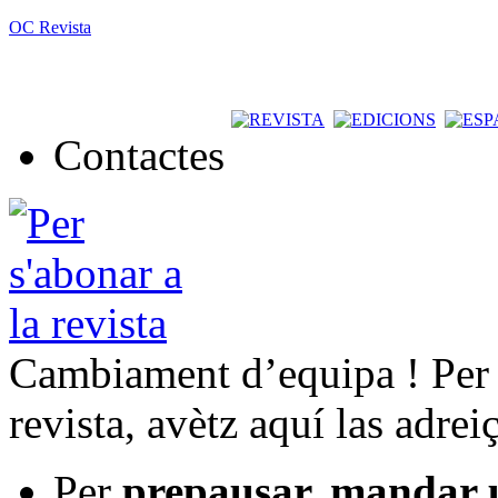
OC Revista
Contactes
Cambiament d’equipa ! Per t
revista, avètz aquí las adrei
Per
prepausar, mandar 