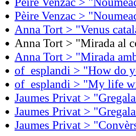
Pèire Venzac > "Noumeac
Pèire Venzac > "Noumeac
Anna Tort > "Venus catal
Anna Tort > "Mirada al ce
Anna Tort > "Mirada amb
of_esplandi > "How do y
of_esplandi > "My life w
Jaumes Privat > "Gregala
Jaumes Privat > "Gregala
Jaumes Privat > "Convèrs