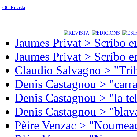
OC Revista
Jaumes Privat > Scribo e
Jaumes Privat > Scribo e
Claudio Salvagno > "Tri
Denis Castagnou > "carra
Denis Castagnou > "la te
Denis Castagnou > "blava
Pèire Venzac > "Noumeac