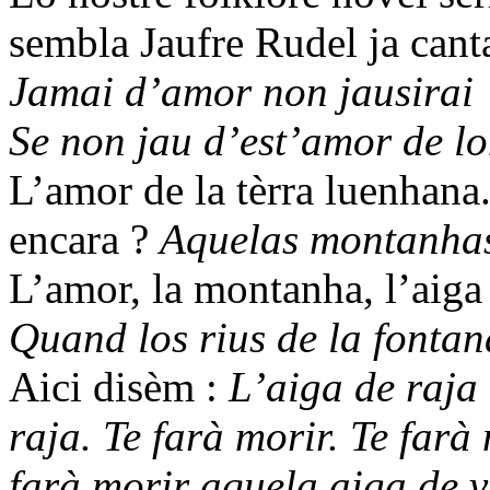
sembla Jaufre Rudel ja cant
Jamai d’amor non jausirai
Se non jau d’est’amor de lo
L’amor de la tèrra luenhana
encara ?
Aquelas montanhas 
L’amor, la montanha, l’aiga 
Quand los rius de la fontana
Aici disèm :
L’aiga de raja 
raja. Te farà morir. Te farà
farà morir aquela aiga de vi