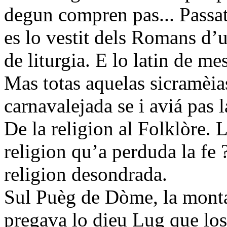
degun compren pas... Passat p
es lo vestit dels Romans d’u
de liturgia. E lo latin de mes
Mas totas aquelas sicramèias
carnavalejada se i aviá pas la
De la religion al Folklòre. 
religion qu’a perduda la fe 
religion desondrada.
Sul Puèg de Dòme, la monta
pregava lo dieu Lug que l