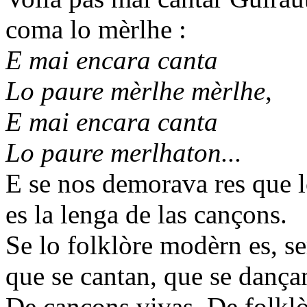
coma lo mèrlhe :
E mai encara canta
Lo paure mèrlhe mèrlhe,
E mai encara canta
Lo paure merlhaton...
E se nos demorava res que l
es la lenga de las cançons.
Se lo folklòre modèrn es, se
que se cantan, que se dançan
De cançons vivas. De folkl