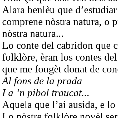
Alara benlèu que d’estudiar 
comprene nòstra natura, o p
nòstra natura...
Lo conte del cabridon que c
folklòre, èran los contes del
que me fougèt donat de coné
Al fons de la prada
I a ’n pibol traucat...
Aquela que l’ai ausida, e lo 
Lo nòstre folklòre novèl ser