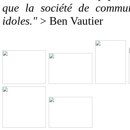
que la société de commun
idoles."
> Ben Vautier