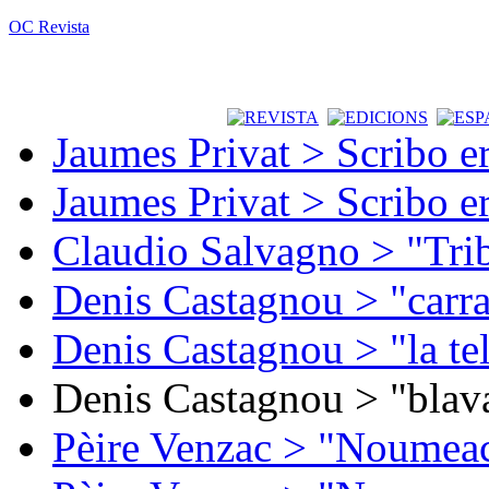
OC Revista
Jaumes Privat > Scribo e
Jaumes Privat > Scribo e
Claudio Salvagno > "Tri
Denis Castagnou > "carra
Denis Castagnou > "la te
Denis Castagnou > "blava
Pèire Venzac > "Noumeac