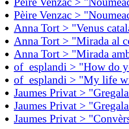
Pèire Venzac > "Noumeac
Pèire Venzac > "Noumeac
Anna Tort > "Venus catal
Anna Tort > "Mirada al ce
Anna Tort > "Mirada amb
of_esplandi > "How do y
of_esplandi > "My life w
Jaumes Privat > "Gregala
Jaumes Privat > "Gregala
Jaumes Privat > "Convèrs