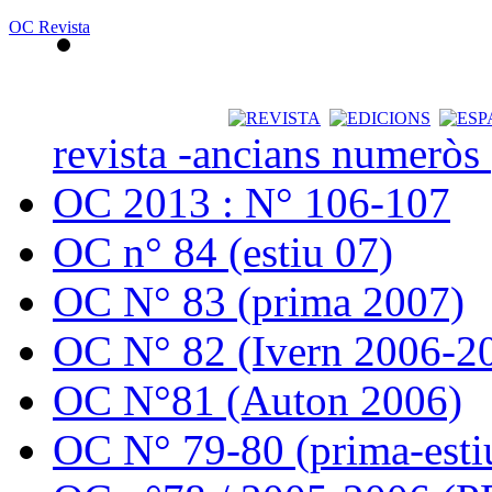
OC Revista
revista -ancians numeròs
OC 2013 : N° 106-107
OC n° 84 (estiu 07)
OC N° 83 (prima 2007)
OC N° 82 (Ivern 2006-2
OC N°81 (Auton 2006)
OC N° 79-80 (prima-esti