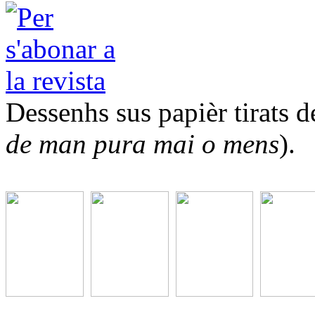
Dessenhs sus papièr tirats de
de man pura mai o mens
).