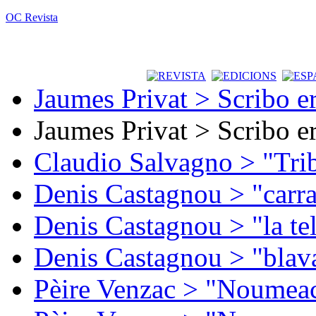
OC Revista
Jaumes Privat > Scribo e
Jaumes Privat > Scribo e
Claudio Salvagno > "Tri
Denis Castagnou > "carra
Denis Castagnou > "la te
Denis Castagnou > "blava
Pèire Venzac > "Noumeac