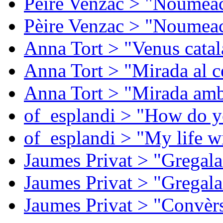
Pèire Venzac > "Noumeac
Pèire Venzac > "Noumeac
Anna Tort > "Venus catal
Anna Tort > "Mirada al ce
Anna Tort > "Mirada amb
of_esplandi > "How do y
of_esplandi > "My life w
Jaumes Privat > "Gregala
Jaumes Privat > "Gregala
Jaumes Privat > "Convèrs