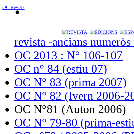
OC Revista
revista -ancians numeròs
OC 2013 : N° 106-107
OC n° 84 (estiu 07)
OC N° 83 (prima 2007)
OC N° 82 (Ivern 2006-2
OC N°81 (Auton 2006)
OC N° 79-80 (prima-esti