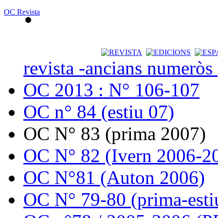
OC Revista
revista -ancians numeròs
OC 2013 : N° 106-107
OC n° 84 (estiu 07)
OC N° 83 (prima 2007)
OC N° 82 (Ivern 2006-2
OC N°81 (Auton 2006)
OC N° 79-80 (prima-esti