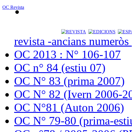
OC Revista
revista -ancians numeròs
OC 2013 : N° 106-107
OC n° 84 (estiu 07)
OC N° 83 (prima 2007)
OC N° 82 (Ivern 2006-2
OC N°81 (Auton 2006)
OC N° 79-80 (prima-esti