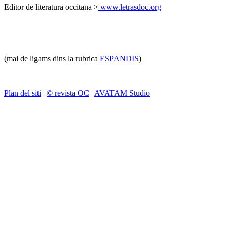
Editor de literatura occitana >
www.letrasdoc.org
(mai de ligams dins la rubrica
ESPANDIS
)
Plan del siti
|
© revista OC
|
AVATAM Studio