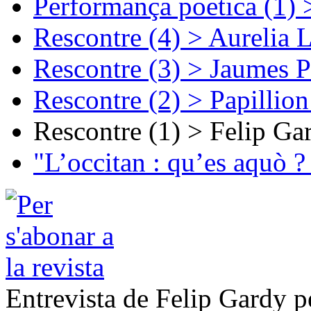
Performança poetica (1)
Rescontre (4) > Aurelia 
Rescontre (3) > Jaumes P
Rescontre (2) > Papillio
Rescontre (1) > Felip Ga
"L’occitan : qu’es aquò ?
Entrevista de Felip Gardy p