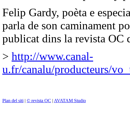
Felip Gardy, poèta e especial
parla de son caminament po
publicat dins la revista OC 
>
http://www.canal-
u.fr/canalu/producteurs/vo
Plan del siti
|
© revista OC
|
AVATAM Studio