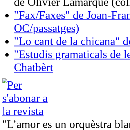
de Olivier Lamarque (col
"Fax/Faxes" de Joan-Fran
OC/passatges)
"Lo cant de la chicana"
"Estudis gramaticals de 
Chatbèrt
"L’amor es un orquèstra bla