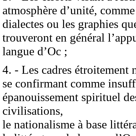
atmosphère d’unité, comme à
dialectes ou les graphies que
trouveront en général l’appu
langue d’Oc ;
4. - Les cadres étroitement 
se confirmant comme insuffi
épanouissement spirituel de
civilisations,
le nationalisme à base littér