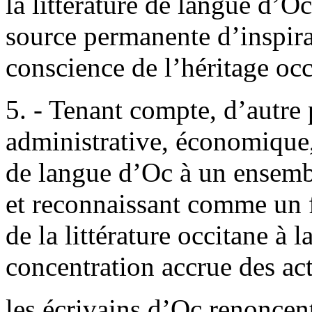
la littérature de langue d’O
source permanente d’inspira
conscience de l’héritage occ
5. - Tenant compte, d’autre 
administrative, économique,
de langue d’Oc à un ensemb
et reconnaissant comme un 
de la littérature occitane à 
concentration accrue des act
les écrivains d’Oc renoncent