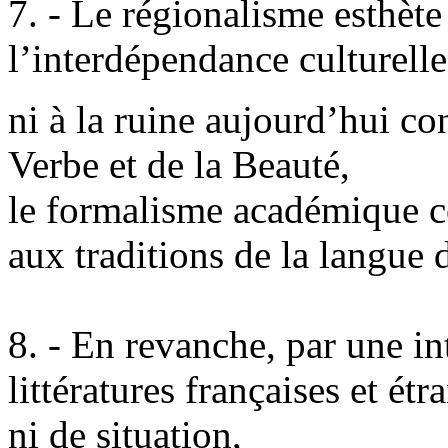
7. - Le régionalisme esthète
l’interdépendance culturell
ni à la ruine aujourd’hui co
Verbe et de la Beauté,
le formalisme académique co
aux traditions de la langue 
8. - En revanche, par une in
littératures françaises et étr
ni de situation,