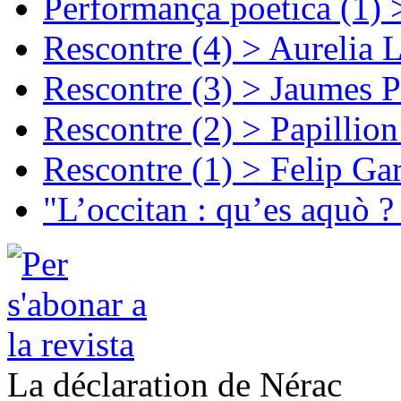
Performança poetica (1)
Rescontre (4) > Aurelia 
Rescontre (3) > Jaumes P
Rescontre (2) > Papillio
Rescontre (1) > Felip Ga
"L’occitan : qu’es aquò ?
La déclaration de Nérac