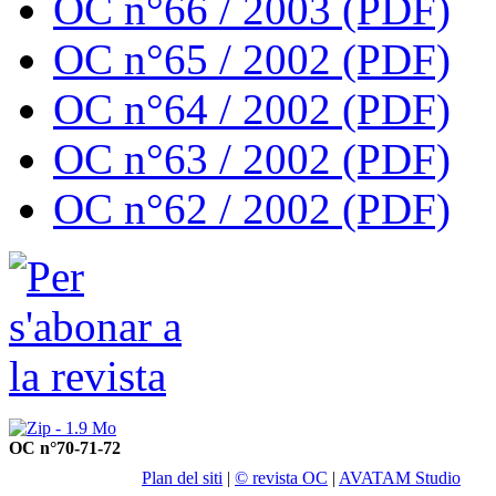
OC n°66 / 2003 (PDF)
OC n°65 / 2002 (PDF)
OC n°64 / 2002 (PDF)
OC n°63 / 2002 (PDF)
OC n°62 / 2002 (PDF)
OC n°70-71-72
Plan del siti
|
© revista OC
|
AVATAM Studio