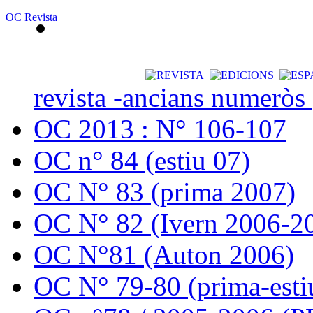
OC Revista
revista -ancians numeròs
OC 2013 : N° 106-107
OC n° 84 (estiu 07)
OC N° 83 (prima 2007)
OC N° 82 (Ivern 2006-2
OC N°81 (Auton 2006)
OC N° 79-80 (prima-esti