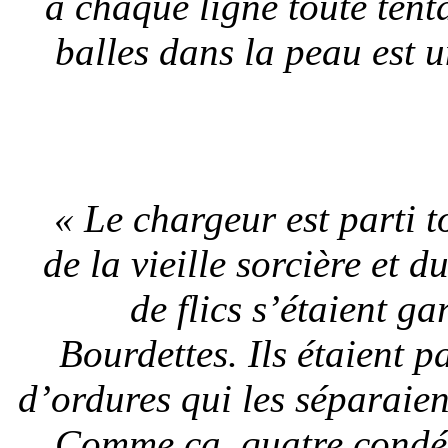
à chaque ligne toute ten
balles dans la peau est 
« Le chargeur est parti t
de la vieille sorcière et 
de flics s’étaient g
Bourdettes. Ils étaient p
d’ordures qui les séparaie
Comme ça, quatre condés 