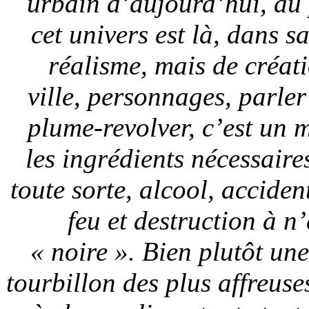
urbain d’aujourd’hui, au 
cet univers est là, dans s
réalisme, mais de créat
ville, personnages, parler
plume-revolver, c’est un 
les ingrédients nécessair
toute sorte, alcool, acciden
feu et destruction à n
« noire ». Bien plutôt une
tourbillon des plus affreuses