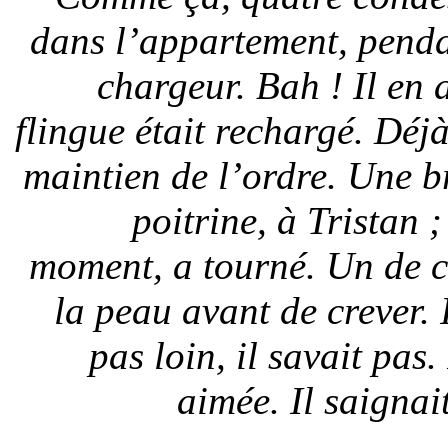
dans l’appartement, penda
chargeur. Bah ! Il en 
flingue était rechargé. Déjà
maintien de l’ordre. Une br
poitrine, à Tristan ;
moment, a tourné. Un de ce
la peau avant de crever. 
pas loin, il savait pas
aimée. Il saignai