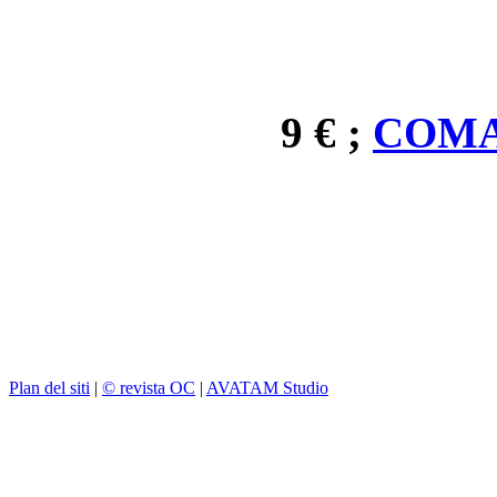
9 € ;
COMA
Plan del siti
|
© revista OC
|
AVATAM Studio