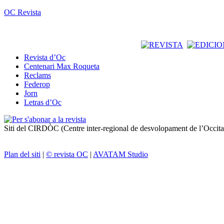
OC Revista
Revista d’Oc
Centenari Max Roqueta
Reclams
Federop
Jorn
Letras d’Oc
Siti del CIRDÒC (Centre inter-regional de desvolopament de l’Occit
Plan del siti
|
© revista OC
|
AVATAM Studio