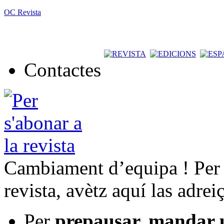
OC Revista
Contactes
Cambiament d’equipa ! Per t
revista, avètz aquí las adrei
Per
prepausar, mandar 