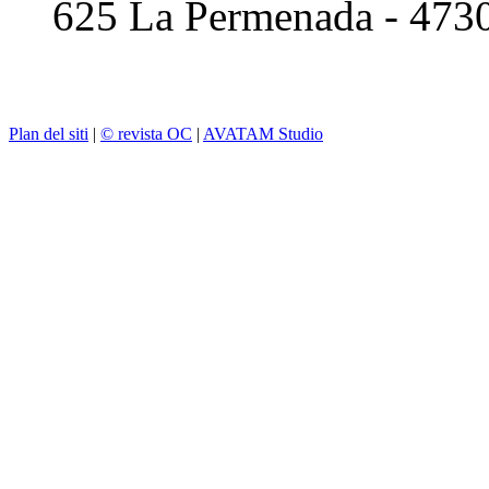
625 La Permenada - 473
Plan del siti
|
© revista OC
|
AVATAM Studio