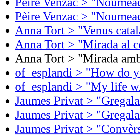
Pèire Venzac > "Noumeac
Pèire Venzac > "Noumeac
Anna Tort > "Venus catal
Anna Tort > "Mirada al ce
Anna Tort > "Mirada amb
of_esplandi > "How do y
of_esplandi > "My life w
Jaumes Privat > "Gregala
Jaumes Privat > "Gregala
Jaumes Privat > "Convèrs