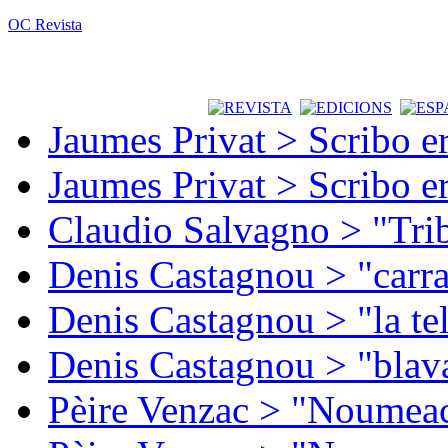
OC Revista
Jaumes Privat > Scribo e
Jaumes Privat > Scribo e
Claudio Salvagno > "Tri
Denis Castagnou > "carra
Denis Castagnou > "la te
Denis Castagnou > "blava
Pèire Venzac > "Noumeac