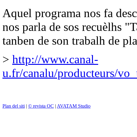
Aquel programa nos fa desc
nos parla de sos recuèlhs "
tanben de son trabalh de pla
>
http://www.canal-
u.fr/canalu/producteurs/vo
Plan del siti
|
© revista OC
|
AVATAM Studio