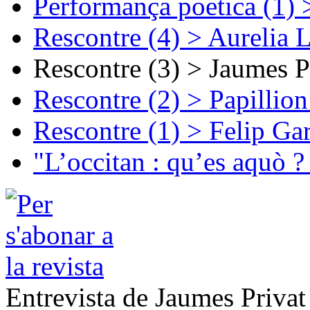
Performança poetica (1)
Rescontre (4) > Aurelia 
Rescontre (3) > Jaumes P
Rescontre (2) > Papillio
Rescontre (1) > Felip Ga
"L’occitan : qu’es aquò ?
Entrevista de Jaumes Privat