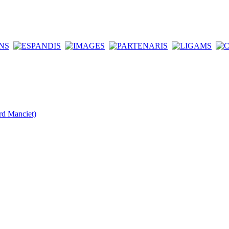
rd Manciet)