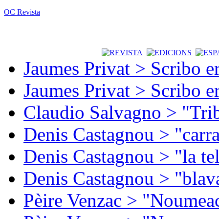
OC Revista
Jaumes Privat > Scribo e
Jaumes Privat > Scribo e
Claudio Salvagno > "Tri
Denis Castagnou > "carra
Denis Castagnou > "la te
Denis Castagnou > "blava
Pèire Venzac > "Noumeac