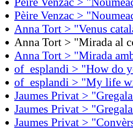
Pèire Venzac > "Noumeac
Pèire Venzac > "Noumeac
Anna Tort > "Venus catal
Anna Tort > "Mirada al ce
Anna Tort > "Mirada amb
of_esplandi > "How do y
of_esplandi > "My life w
Jaumes Privat > "Gregala
Jaumes Privat > "Gregala
Jaumes Privat > "Convèrs