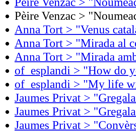
Pèire Venzac > "Noumeac
Pèire Venzac > "Noumeac
Anna Tort > "Venus catal
Anna Tort > "Mirada al ce
Anna Tort > "Mirada amb
of_esplandi > "How do y
of_esplandi > "My life w
Jaumes Privat > "Gregala
Jaumes Privat > "Gregala
Jaumes Privat > "Convèrs