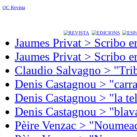
OC Revista
Jaumes Privat > Scribo e
Jaumes Privat > Scribo e
Claudio Salvagno > "Tri
Denis Castagnou > "carra
Denis Castagnou > "la te
Denis Castagnou > "blava
Pèire Venzac > "Noumeac