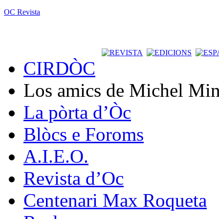
OC Revista
CIRDÒC
Los amics de Michel Min
La pòrta d’Òc
Blòcs e Foroms
A.I.E.O.
Revista d’Oc
Centenari Max Roqueta