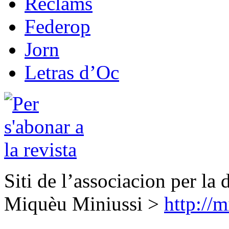
Reclams
Federop
Jorn
Letras d’Oc
Siti de l’associacion per la 
Miquèu Miniussi >
http://m