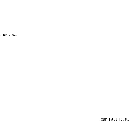
 de vin...
Joan BOUDOU