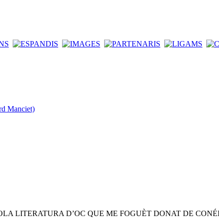
rd Manciet)
OLA LITERATURA D’OC QUE ME FOGUÈT DONAT DE CONÉ