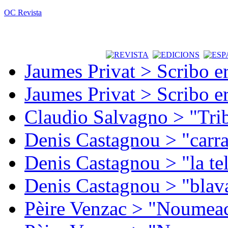
OC Revista
Jaumes Privat > Scribo e
Jaumes Privat > Scribo e
Claudio Salvagno > "Tri
Denis Castagnou > "carra
Denis Castagnou > "la te
Denis Castagnou > "blava
Pèire Venzac > "Noumeac