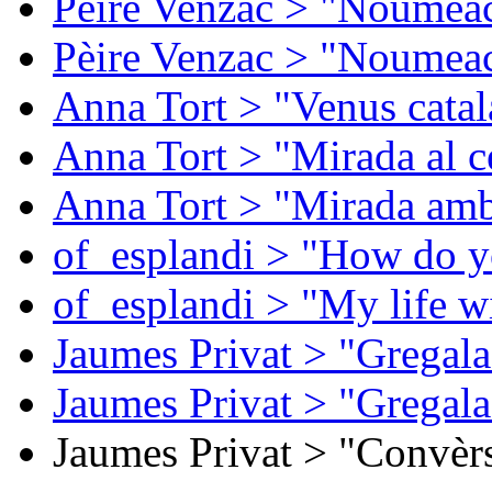
Pèire Venzac > "Noumeac
Pèire Venzac > "Noumeac
Anna Tort > "Venus catal
Anna Tort > "Mirada al ce
Anna Tort > "Mirada amb
of_esplandi > "How do y
of_esplandi > "My life w
Jaumes Privat > "Gregala
Jaumes Privat > "Gregala
Jaumes Privat > "Convèrs