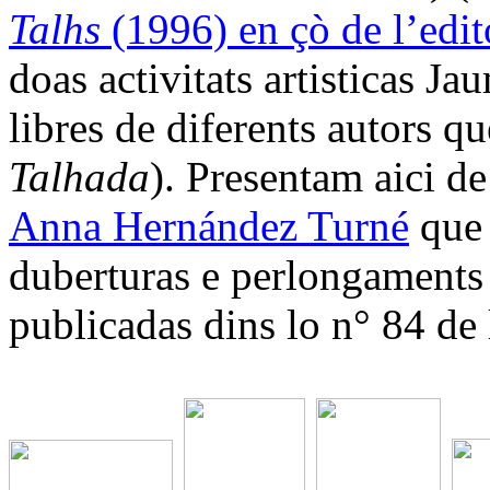
Talhs
(1996) en çò de l’edi
doas activitats artisticas J
libres de diferents autors qu
Talhada
). Presentam aici de
Anna Hernández Turné
que 
duberturas e perlongaments
publicadas dins lo n° 84 de l