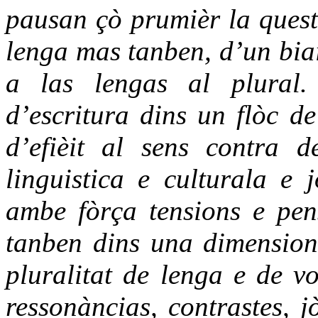
pausan çò prumièr la quest
lenga mas tanben, d’un biai
a las lengas al plural.
d’escritura dins un flòc de
d’efièit al sens contra d
linguistica e culturala e
ambe fòrça tensions e pen
tanben dins una dimension
pluralitat de lenga e de vo
ressonàncias, contrastes, 