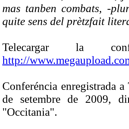
mas tanben combats, -plura
quite sens del prètzfait liter
Telecargar la c
http://www.megaupload.
Conferéncia enregistrada a
de setembre de 2009, din
"Occitania".