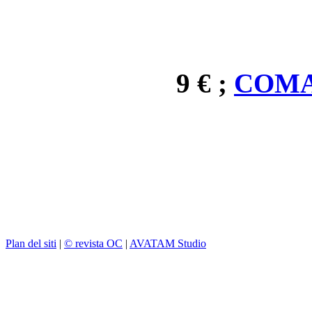
9 € ;
COMA
Plan del siti
|
© revista OC
|
AVATAM Studio