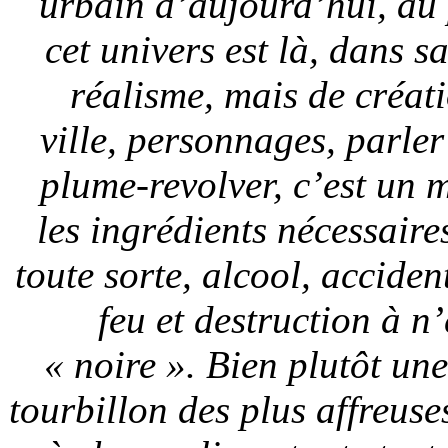
urbain d’aujourd’hui, au 
cet univers est là, dans s
réalisme, mais de créat
ville, personnages, parler
plume-revolver, c’est un 
les ingrédients nécessair
toute sorte, alcool, acciden
feu et destruction à n
« noire ». Bien plutôt une
tourbillon des plus affreuses