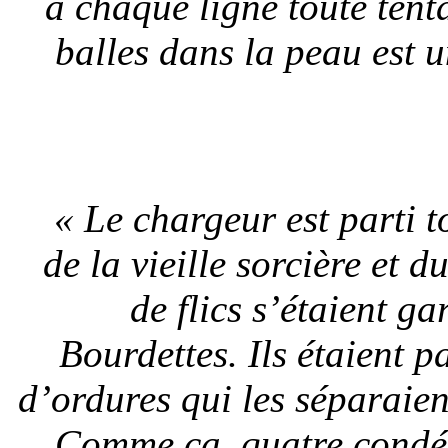
à chaque ligne toute ten
balles dans la peau est 
« Le chargeur est parti t
de la vieille sorcière et 
de flics s’étaient g
Bourdettes. Ils étaient p
d’ordures qui les séparaie
Comme ça, quatre condés 