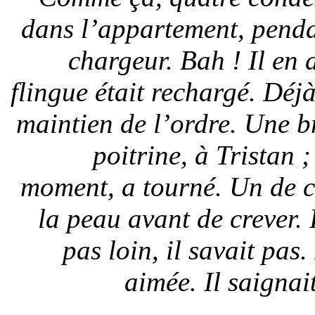
dans l’appartement, penda
chargeur. Bah ! Il en 
flingue était rechargé. Déjà
maintien de l’ordre. Une br
poitrine, à Tristan ;
moment, a tourné. Un de ce
la peau avant de crever. 
pas loin, il savait pas
aimée. Il saignai