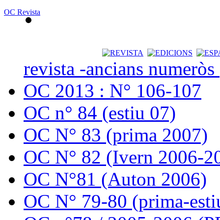
OC Revista
revista -ancians numeròs
OC 2013 : N° 106-107
OC n° 84 (estiu 07)
OC N° 83 (prima 2007)
OC N° 82 (Ivern 2006-2
OC N°81 (Auton 2006)
OC N° 79-80 (prima-esti