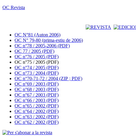
OC Revista
OC N°81 (Auton 2006)
OC N° 79-80 (prima-estiu de 2006)
OC n°78 / 2005-2006 (PDF)
OC 77 / 2005 (PDF)
OC n°76 / 2005 (PDF)
OC n°75 / 2005 (PDF)
OC n°74 / 2005 (PDF)
OC n°73 / 2004 (PDF)
OC n°70-71-72 / 2004 (ZIP ; PDF)
OC n°69 / 2003 (PDF)
OC n°68 / 2003 (PDF)
OC n°67 / 2003 (PDF)
OC n°66 / 2003 (PDF)
OC n°65 / 2002 (PDF)
OC n°64 / 2002 (PDF)
OC n°63 / 2002 (PDF)
OC n°62 / 2002 (PDF)