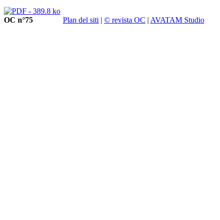
OC n°75
Plan del siti
|
© revista OC
|
AVATAM Studio