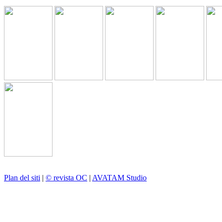
Plan del siti
|
© revista OC
|
AVATAM Studio