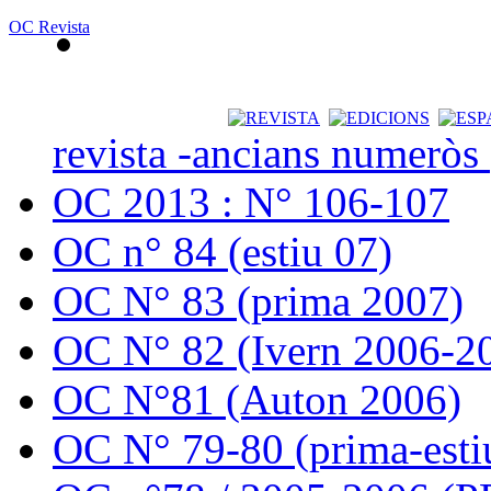
OC Revista
revista -ancians numeròs
OC 2013 : N° 106-107
OC n° 84 (estiu 07)
OC N° 83 (prima 2007)
OC N° 82 (Ivern 2006-2
OC N°81 (Auton 2006)
OC N° 79-80 (prima-esti