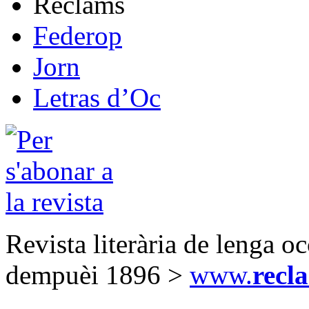
Reclams
Federop
Jorn
Letras d’Oc
Revista literària de lenga o
dempuèi 1896 >
www.
recl