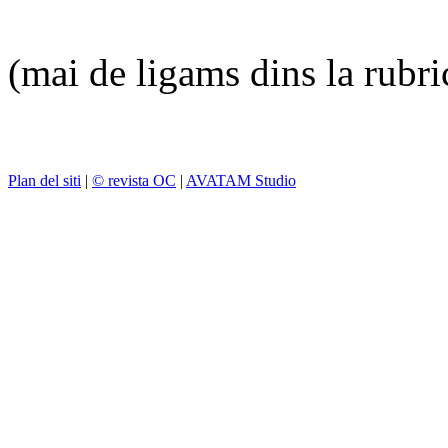
(mai de ligams dins la rubr
Plan del siti
|
© revista OC
|
AVATAM Studio