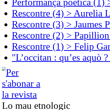
Performança poetica (1)
Rescontre (4) > Aurelia 
Rescontre (3) > Jaumes P
Rescontre (2) > Papillio
Rescontre (1) > Felip Ga
"L’occitan : qu’es aquò ?
Lo mau etnologic