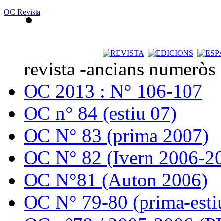
OC Revista
revista -ancians numeròs
OC 2013 : N° 106-107
OC n° 84 (estiu 07)
OC N° 83 (prima 2007)
OC N° 82 (Ivern 2006-2
OC N°81 (Auton 2006)
OC N° 79-80 (prima-esti