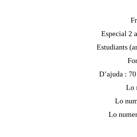
Fr
Especial 2 a
Estudiants (am
For
D’ajuda : 70 
Lo 
Lo num
Lo numer