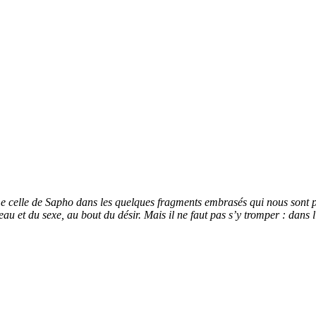
 celle de Sapho dans les quelques fragments embrasés qui nous sont parve
au et du sexe, au bout du désir. Mais il ne faut pas s’y tromper : dans l