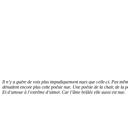
Il n’y a guère de voix plus impudiquement nues que celle-ci. Pas même
dénudent encore plus cette poésie nue. Une poésie de la chair, de la pe
Et d’amour à l’extrême d’aimer. Car l’âme brûlée elle aussi est nue.