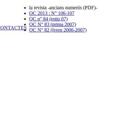
la revista -ancians numeròs (PDF)-
OC 2013 : N° 106-107
OC n° 84 (estiu 07)
OC N° 83 (prima 2007)
OC N° 82 (Ivern 2006-2007)