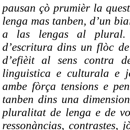
pausan çò prumièr la quest
lenga mas tanben, d’un biai
a las lengas al plural.
d’escritura dins un flòc de
d’efièit al sens contra d
linguistica e culturala e
ambe fòrça tensions e pen
tanben dins una dimension
pluralitat de lenga e de vo
ressonàncias, contrastes, 