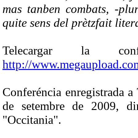
mas tanben combats, -plura
quite sens del prètzfait liter
Telecargar la c
http://www.megaupload.
Conferéncia enregistrada a
de setembre de 2009, din
"Occitania".