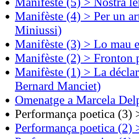
Manifèste (5) > Nòstra l
Manifèste (4) > Per un ar
Miniussi)
Manifèste (3) > Lo mau e
Manifèste (2) > Fronton 
Manifèste (1) > La décla
Bernard Manciet)
Omenatge a Marcela Delp
Performança poetica (3)
Performança poetica (2)