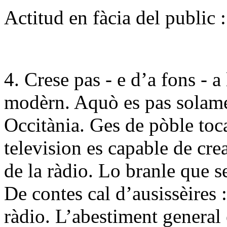
Actitud en fàcia del public :
4. Crese pas - e d’a fons - a
modèrn. Aquò es pas solam
Occitània. Ges de pòble toca
television es capable de cr
de la ràdio. Lo branle que s
De contes cal d’ausissèires :
ràdio. L’abestiment general 