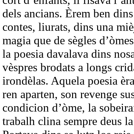
dels ancians. Èrem ben dins 
contes, liurats, dins una mi
magia que de sègles d’òmes
la poesia davalava dins nosa
vèspres brodats a longs crid
irondèlas. Aquela poesia èra
ren aparten, son revenge sus 
condicion d’òme, la sobeiran
trabalh clina sempre deus la