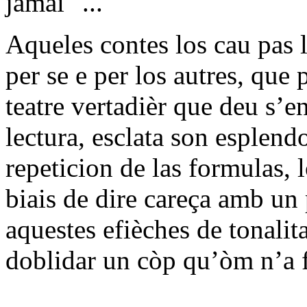
jamai "...
Aqueles contes los cau pas l
per se e per los autres, que
teatre vertadièr que deu s’e
lectura, esclata son esplendo
repeticion de las formulas,
biais de dire careça amb un 
aquestes efièches de tonalita
doblidar un còp qu’òm n’a f