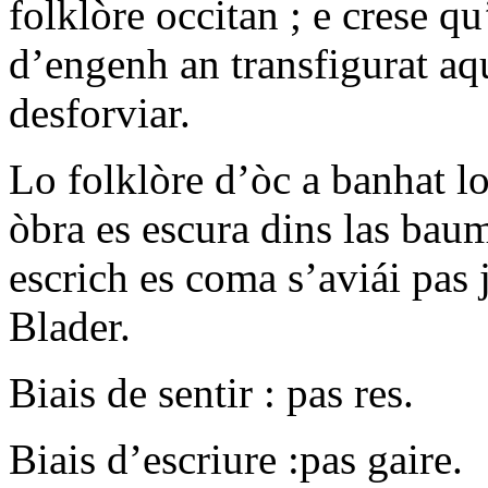
folklòre occitan ; e crese q
d’engenh an transfigurat aqu
desforviar.
Lo folklòre d’òc a banhat l
òbra es escura dins las bau
escrich es coma s’aviái pas 
Blader.
Biais de sentir : pas res.
Biais d’escriure :pas gaire.