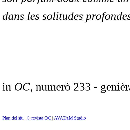
dans les solitudes profondes
in
OC
, numerò 233 - geniè
Plan del siti
|
© revista OC
|
AVATAM Studio