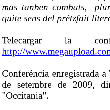
mas tanben combats, -plura
quite sens del prètzfait liter
Telecargar la c
http://www.megaupload.
Conferéncia enregistrada a
de setembre de 2009, din
"Occitania".