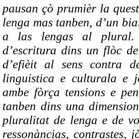
pausan çò prumièr la quest
lenga mas tanben, d’un biai
a las lengas al plural.
d’escritura dins un flòc de
d’efièit al sens contra d
linguistica e culturala e
ambe fòrça tensions e pen
tanben dins una dimension
pluralitat de lenga e de vo
ressonàncias, contrastes, 