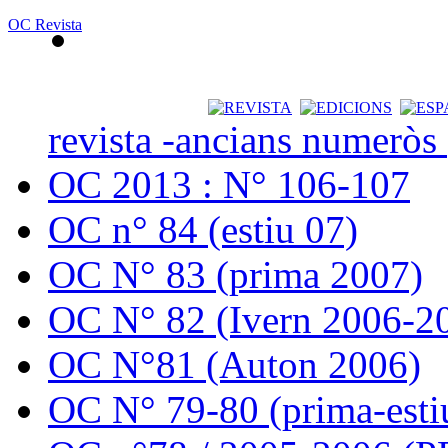
OC Revista
revista -ancians numeròs
OC 2013 : N° 106-107
OC n° 84 (estiu 07)
OC N° 83 (prima 2007)
OC N° 82 (Ivern 2006-2
OC N°81 (Auton 2006)
OC N° 79-80 (prima-esti