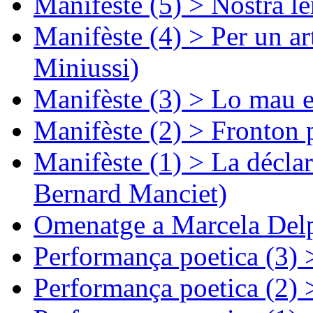
Manifèste (5) > Nòstra l
Manifèste (4) > Per un ar
Miniussi)
Manifèste (3) > Lo mau e
Manifèste (2) > Fronton 
Manifèste (1) > La décla
Bernard Manciet)
Omenatge a Marcela Delp
Performança poetica (3)
Performança poetica (2)