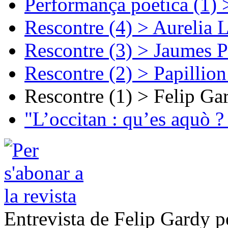
Performança poetica (1)
Rescontre (4) > Aurelia 
Rescontre (3) > Jaumes P
Rescontre (2) > Papillio
Rescontre (1) > Felip Ga
"L’occitan : qu’es aquò ?
Entrevista de Felip Gardy p