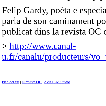
Felip Gardy, poèta e especial
parla de son caminament po
publicat dins la revista OC 
>
http://www.canal-
u.fr/canalu/producteurs/vo
Plan del siti
|
© revista OC
|
AVATAM Studio