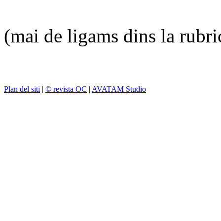
(mai de ligams dins la rubr
Plan del siti
|
© revista OC
|
AVATAM Studio